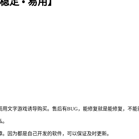
稳定 • 易用】
而用文字游戏诱导购买。售后有BUG，能修复就是能修复，不能
私。
障。因为都是自己开发的软件，可以保证及时更新。