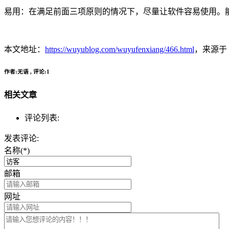
易用：在满足前面三项原则的情况下，尽量让软件容易使用。
本文地址：
https://wuyublog.com/wuyufenxiang/466.html
，来源于
作者:无语 , 评论:1
相关文章
评论列表:
发表评论:
名称(*)
邮箱
网址