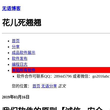
无语博客
花儿死翘翘
首页
分享
成品软件展示
软件发布
编程日志
本站所有软件
软件合作可联系QQ：289445796 或者微信：go2016abc
您的位置：
首页
无语分享
正文
2019年03月16日