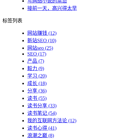
写网络小说的禁忌
接前一天，高兴得太早
标签列表
网站赚钱
(12)
新站SEO
(10)
网站seo
(25)
SEO
(17)
产品
(7)
毅力
(9)
学习
(20)
成长
(18)
分享
(36)
读书
(55)
读书分享
(33)
读书笔记
(54)
我的互联网方法论
(12)
读书心得
(41)
浪潮之巅
(8)