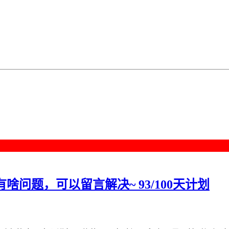
啥问题，可以留言解决~ 93/100天计划