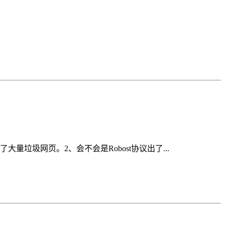
圾网页。2、会不会是Robost协议出了...