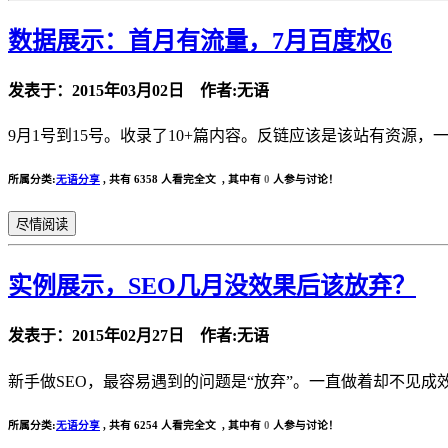
数据展示：首月有流量，7月百度权6
发表于：2015年03月02日 作者:无语
9月1号到15号。收录了10+篇内容。反链应该是该站有资源，一开始
所属分类:
无语分享
,
共有 6358 人看完全文 , 其中有
0
人参与讨论！
尽情阅读
实例展示，SEO几月没效果后该放弃？
发表于：2015年02月27日 作者:无语
新手做SEO，最容易遇到的问题是“放弃”。一直做着却不见成
所属分类:
无语分享
,
共有 6254 人看完全文 , 其中有
0
人参与讨论！