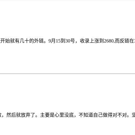
就有几十的外链。9月15到30号，收录上涨到2680,而反链在30号前
效，然后就放弃了。主要是心里没底，不知道自己做得对不对。坚