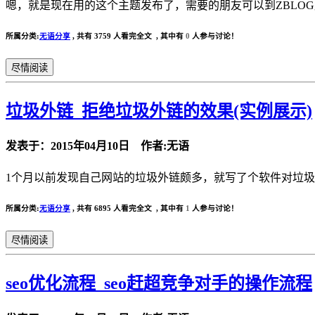
嗯，就是现在用的这个主题发布了，需要的朋友可以到ZBLOG
所属分类:
无语分享
,
共有 3759 人看完全文 , 其中有
0
人参与讨论！
尽情阅读
垃圾外链_拒绝垃圾外链的效果(实例展示)
发表于：2015年04月10日 作者:无语
1个月以前发现自己网站的垃圾外链颇多，就写了个软件对垃圾
所属分类:
无语分享
,
共有 6895 人看完全文 , 其中有
1
人参与讨论！
尽情阅读
seo优化流程_seo赶超竞争对手的操作流程