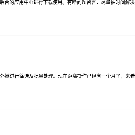
后台的应用中心进行下载使用。有啥问题留言，尽量抽时间解决~.
外链进行筛选及批量处理。现在距离操作已经有一个月了，来看看效