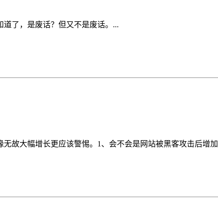
道了，是废话？但又不是废话。...
故大幅增长更应该警惕。1、会不会是网站被黑客攻击后增加了大量垃