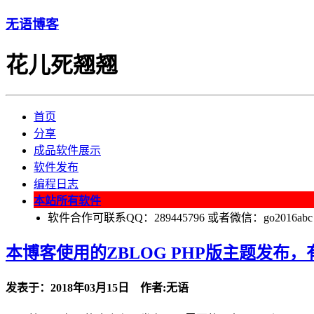
无语博客
花儿死翘翘
首页
分享
成品软件展示
软件发布
编程日志
本站所有软件
软件合作可联系QQ：289445796 或者微信：go2016abc
本博客使用的ZBLOG PHP版主题发布，有
发表于：2018年03月15日 作者:无语