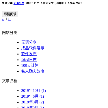
所属分类:
无语分享
,
共有 11129 人看完全文 , 其中有
0
人参与讨论！
尽情阅读
‹‹
1
››
网站分类
无语分享
成品软件展示
软件发布
编程日志
100天计划
名人励志故事
文章归档
2019年10月 (1)
2019年6月 (1)
2019年3月 (2)
2019年2月 (1)