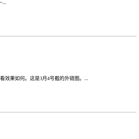
..
果如何。这是3月4号截的外链图。...