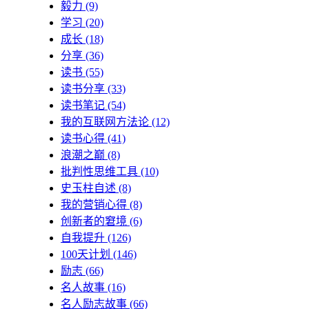
毅力
(9)
学习
(20)
成长
(18)
分享
(36)
读书
(55)
读书分享
(33)
读书笔记
(54)
我的互联网方法论
(12)
读书心得
(41)
浪潮之巅
(8)
批判性思维工具
(10)
史玉柱自述
(8)
我的营销心得
(8)
创新者的窘境
(6)
自我提升
(126)
100天计划
(146)
励志
(66)
名人故事
(16)
名人励志故事
(66)