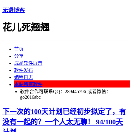
无语博客
花儿死翘翘
首页
分享
成品软件展示
软件发布
编程日志
本站所有软件
软件合作可联系QQ：289445796 或者微信：
go2016abc
下一次的100天计划已经初步拟定了，有
没有一起的？一个人太无聊！ 94/100天