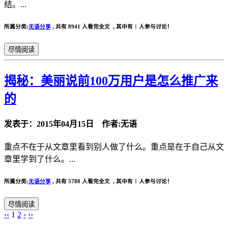
结。...
所属分类:
无语分享
,
共有 8941 人看完全文 , 其中有
1
人参与讨论！
尽情阅读
揭秘：美丽说前100万用户是怎么推广来
的
发表于：2015年04月15日 作者:无语
重点不在于从文章里看到别人做了什么。重点是在于自己从文
章里学到了什么。...
所属分类:
无语分享
,
共有 5780 人看完全文 , 其中有
1
人参与讨论！
尽情阅读
‹‹
1
2
›
››