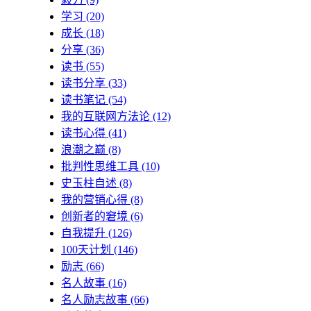
学习
(20)
成长
(18)
分享
(36)
读书
(55)
读书分享
(33)
读书笔记
(54)
我的互联网方法论
(12)
读书心得
(41)
浪潮之巅
(8)
批判性思维工具
(10)
史玉柱自述
(8)
我的营销心得
(8)
创新者的窘境
(6)
自我提升
(126)
100天计划
(146)
励志
(66)
名人故事
(16)
名人励志故事
(66)