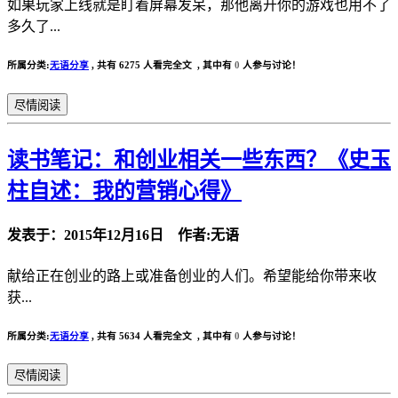
如果玩家上线就是盯着屏幕发呆，那他离开你的游戏也用不了
多久了...
所属分类:
无语分享
,
共有 6275 人看完全文 , 其中有
0
人参与讨论！
尽情阅读
读书笔记：和创业相关一些东西？《史玉
柱自述：我的营销心得》
发表于：2015年12月16日 作者:无语
献给正在创业的路上或准备创业的人们。希望能给你带来收
获...
所属分类:
无语分享
,
共有 5634 人看完全文 , 其中有
0
人参与讨论！
尽情阅读