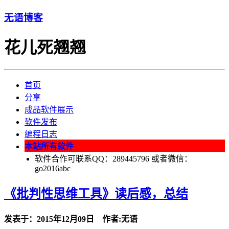
无语博客
花儿死翘翘
首页
分享
成品软件展示
软件发布
编程日志
本站所有软件
软件合作可联系QQ：289445796 或者微信：
go2016abc
《批判性思维工具》读后感，总结
发表于：2015年12月09日 作者:无语