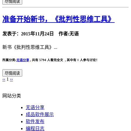
尽情阅读
准备开始新书，《批判性思维工具》
发表于：2015年11月24日 作者:无语
新书《批判性思维工具》...
所属分类:
无语分享
,
共有 5794 人看完全文 , 其中有
0
人参与讨论！
尽情阅读
‹‹
1
››
网站分类
无语分享
成品软件展示
软件发布
编程日志