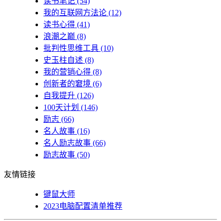
读书笔记
(54)
我的互联网方法论
(12)
读书心得
(41)
浪潮之巅
(8)
批判性思维工具
(10)
史玉柱自述
(8)
我的营销心得
(8)
创新者的窘境
(6)
自我提升
(126)
100天计划
(146)
励志
(66)
名人故事
(16)
名人励志故事
(66)
励志故事
(50)
友情链接
键鼠大师
2023电脑配置清单推荐