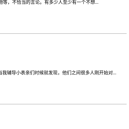
物等，不恰当的言论。有多少人至少有一个不想...
辅导小表亲们时候就发现，他们之间很多人刚开始对...