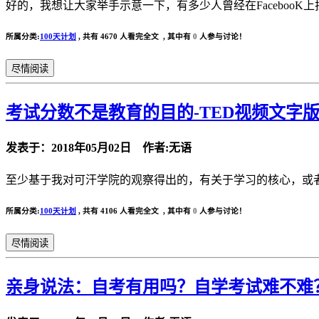
好的，我想让大家举手示意一下，有多少人曾经在Faceboo
所属分类:
100天计划
,
共有 4670 人看完全文 , 其中有
0
人参与讨论！
尽情阅读
考试分数不是教育的目的-TED视频文字
发表于：2018年05月02日 作者:无语
至少基于我对可汗学院的观察得出的，有关于学习的核心，或者
所属分类:
100天计划
,
共有 4106 人看完全文 , 其中有
0
人参与讨论！
尽情阅读
亲身说法：自考有用吗？自学考试难不难