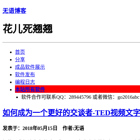
无语博客
花儿死翘翘
首页
分享
成品软件展示
软件发布
编程日志
本站所有软件
软件合作可联系QQ：289445796 或者微信：go2016abc
如何成为一个更好的交谈者-TED视频文
发表于：2018年05月15日 作者:无语