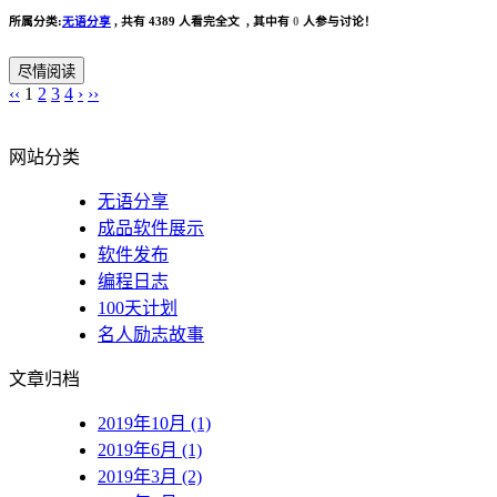
所属分类:
无语分享
,
共有 4389 人看完全文 , 其中有
0
人参与讨论！
尽情阅读
‹‹
1
2
3
4
›
››
网站分类
无语分享
成品软件展示
软件发布
编程日志
100天计划
名人励志故事
文章归档
2019年10月 (1)
2019年6月 (1)
2019年3月 (2)