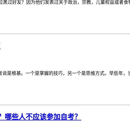
K上拉黑过好友？因为他们发表过关于政治，宗教，儿童权益或者食
版
说是根基。一个是掌握的技巧，另一个是思维方式。早些年，当我
？哪些人不应该参加自考？