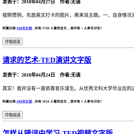
发表于：2018年04月27日 作者:无语
按照惯例，先放英文打卡的图片，再来说主题。一、自身情况关
所属分类:
100天计划
,
共有 3749 人看完全文 , 其中有
1
人参与讨论！
尽情阅读
请求的艺术-TED演讲文字版
发表于：2018年04月24日 作者:无语
其实！我并没有一直依靠音乐谋生。从优秀文科大学毕业后的这五
所属分类:
100天计划
,
共有 5634 人看完全文 , 其中有
0
人参与讨论！
尽情阅读
怎样从错误中学习-TED视频文字版