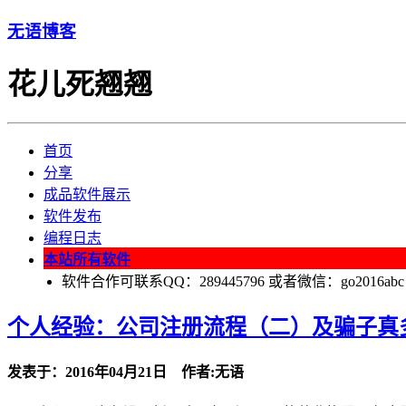
无语博客
花儿死翘翘
首页
分享
成品软件展示
软件发布
编程日志
本站所有软件
软件合作可联系QQ：289445796 或者微信：go2016abc
个人经验：公司注册流程（二）及骗子真
发表于：2016年04月21日 作者:无语