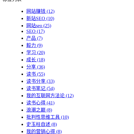
网站赚钱
(12)
新站SEO
(10)
网站seo
(25)
SEO
(17)
产品
(7)
毅力
(9)
学习
(20)
成长
(18)
分享
(36)
读书
(55)
读书分享
(33)
读书笔记
(54)
我的互联网方法论
(12)
读书心得
(41)
浪潮之巅
(8)
批判性思维工具
(10)
史玉柱自述
(8)
我的营销心得
(8)