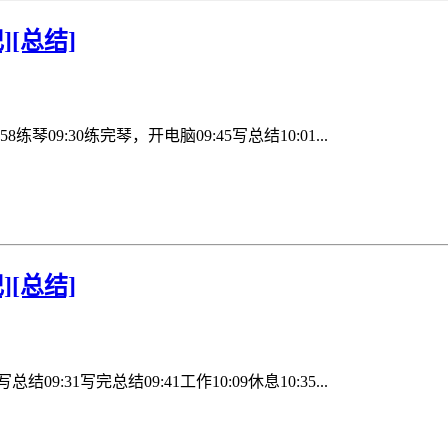
][总结]
:58练琴09:30练完琴，开电脑09:45写总结10:01...
][总结]
总结09:31写完总结09:41工作10:09休息10:35...