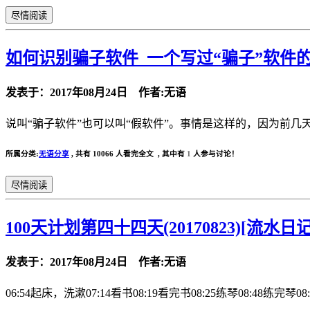
尽情阅读
如何识别骗子软件_一个写过“骗子”软件
发表于：2017年08月24日 作者:无语
说叫“骗子软件”也可以叫“假软件”。事情是这样的，因为前几
所属分类:
无语分享
,
共有 10066 人看完全文 , 其中有
1
人参与讨论！
尽情阅读
100天计划第四十四天(20170823)[流水日记
发表于：2017年08月24日 作者:无语
06:54起床，洗漱07:14看书08:19看完书08:25练琴08:48练完琴08