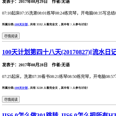
发表于：2017年08月29日 作者:无语
07:10起床07:35洗漱08:01练琴08:24练完琴，开电脑08:35写总结08
所属分类:
100天计划
,
共有 3332 人看完全文 , 其中有
3
人参与讨论！
尽情阅读
100天计划第四十八天(20170827)[流水日记
发表于：2017年08月28日 作者:无语
07:25起床，洗漱07:39看书08:21练琴08:50练完琴，开电脑08:5
所属分类:
100天计划
,
共有 3220 人看完全文 , 其中有
3
人参与讨论！
尽情阅读
IIS6.0怎么做301跳转_IIS6.0怎么把所有