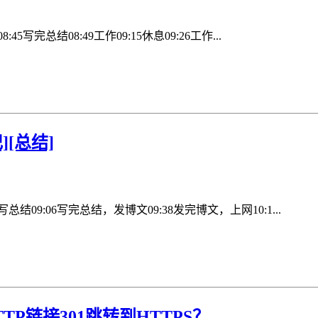
:45写完总结08:49工作09:15休息09:26工作...
][总结]
7写总结09:06写完总结，发博文09:38发完博文，上网10:1...
HTTP链接301跳转到HTTPS？