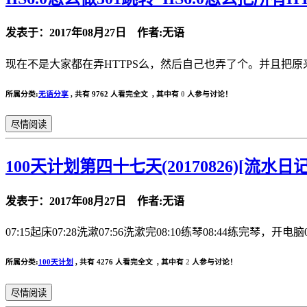
发表于：2017年08月27日 作者:无语
现在不是大家都在弄HTTPS么，然后自己也弄了个。并且把原来的
所属分类:
无语分享
,
共有 9762 人看完全文 , 其中有
0
人参与讨论！
尽情阅读
100天计划第四十七天(20170826)[流水日记
发表于：2017年08月27日 作者:无语
07:15起床07:28洗漱07:56洗漱完08:10练琴08:44练完琴，开电脑0
所属分类:
100天计划
,
共有 4276 人看完全文 , 其中有
2
人参与讨论！
尽情阅读