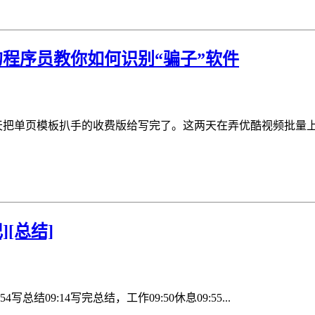
的程序员教你如何识别“骗子”软件
天把单页模板扒手的收费版给写完了。这两天在弄优酷视频批量上
][总结]
:54写总结09:14写完总结，工作09:50休息09:55...