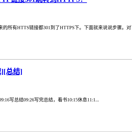
所有HTTS链接都301到了HTTPS下。下面就来说说步骤。对了
][总结]
9:16写总结09:26写完总结，看书10:15休息11:1...