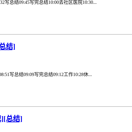
:32写总结09:45写完总结10:00去社区医院10:30...
[总结]
:51写总结09:09写完总结09:12工作10:28休...
][总结]