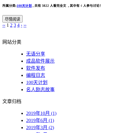
所属分类:
100天计划
,
共有 3822 人看完全文 , 其中有
4
人参与讨论！
尽情阅读
‹‹
1
2
3
4
›
››
网站分类
无语分享
成品软件展示
软件发布
编程日志
100天计划
名人励志故事
文章归档
2019年10月 (1)
2019年6月 (1)
2019年3月 (2)