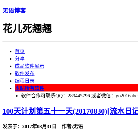
无语博客
花儿死翘翘
首页
分享
成品软件展示
软件发布
编程日志
本站所有软件
软件合作可联系QQ：289445796 或者微信：go2016abc
100天计划第五十一天(20170830)[流水日记
发表于：2017年08月31日 作者:无语