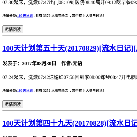
07:30起床，洗漱07:47出门08:10到医院08:40离开09:12吃早餐09
所属分类:
100天计划
,
共有 3379 人看完全文 , 其中有
0
人参与讨论！
尽情阅读
100天计划第五十天(20170829)[流水日记]
发表于：2017年08月30日 作者:无语
07:24起床，洗漱07:42送媳妇07:58回到家08:06练琴08:47开电脑08
所属分类:
100天计划
,
共有 3252 人看完全文 , 其中有
0
人参与讨论！
尽情阅读
100天计划第四十九天(20170828)[流水日记