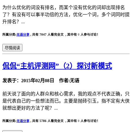
为什么优化的词没有排名，而某个没有优化的词却出现排名
了？有没有可以事半功倍的方法，优化一个词，多个词同时提
升排名？...
所属分类:
无语分享
,
共有 7047 人看完全文 , 其中有
0
人参与讨论！
尽情阅读
侃侃“主机评测网”（2）探讨新模式
发表于：2015年02月08日 作者:无语
前天说了面向的人群众和核心需求，我的观点不代表正确，只
是代表自己的一些想法而已。主要是抛砖引玉，指不定有大侠
就想出更好的方法了呢？...
所属分类:
无语分享
,
共有 5786 人看完全文 , 其中有
0
人参与讨论！