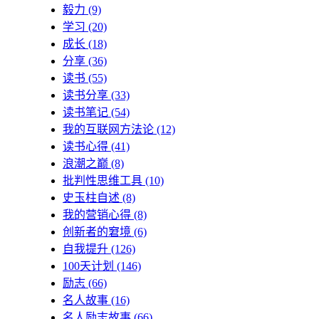
毅力
(9)
学习
(20)
成长
(18)
分享
(36)
读书
(55)
读书分享
(33)
读书笔记
(54)
我的互联网方法论
(12)
读书心得
(41)
浪潮之巅
(8)
批判性思维工具
(10)
史玉柱自述
(8)
我的营销心得
(8)
创新者的窘境
(6)
自我提升
(126)
100天计划
(146)
励志
(66)
名人故事
(16)
名人励志故事
(66)