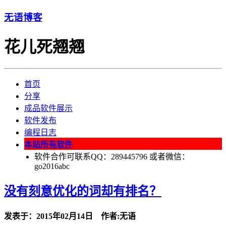
无语博客
花儿死翘翘
首页
分享
成品软件展示
软件发布
编程日志
本站所有软件
软件合作可联系QQ：289445796 或者微信：
go2016abc
没有刻意优化的词却有排名？
发表于：2015年02月14日 作者:无语