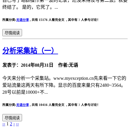
自己写了站群操作第一波的记录，还没来得及写第二波。就要
终结了。 是的，它死了。...
所属分类:
无语分享
,
共有 15176 人看完全文 , 其中有
3
人参与讨论！
尽情阅读
分析采集站（一）
发表于：2014年08月31日 作者:无语
今天来分析一个采集站。www.myexception.cn先来看一下它的
爱站流量这两天有所下降。显示的百度来量只有2480~3564。
28号以前是10000+不...
所属分类:
无语分享
,
共有 10416 人看完全文 , 其中有
3
人参与讨论！
尽情阅读
‹‹
1
2
›
››