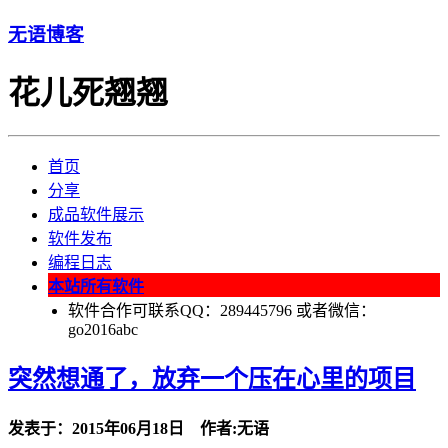
无语博客
花儿死翘翘
首页
分享
成品软件展示
软件发布
编程日志
本站所有软件
软件合作可联系QQ：289445796 或者微信：
go2016abc
突然想通了，放弃一个压在心里的项目
发表于：2015年06月18日 作者:无语