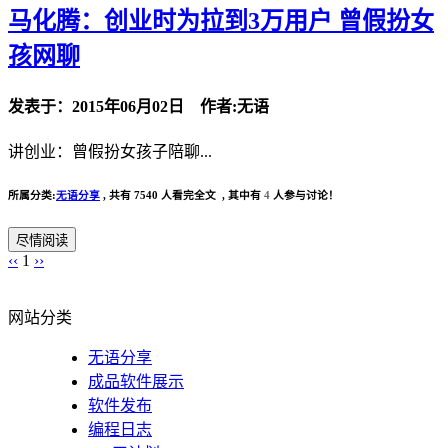
马化腾：创业时为拉到3万用户 曾假扮女
孩网聊
发表于：2015年06月02日 作者:无语
讲创业：曾假扮女孩子陪聊...
所属分类:
无语分享
,
共有 7540 人看完全文 , 其中有
4
人参与讨论！
尽情阅读
‹‹
1
››
网站分类
无语分享
成品软件展示
软件发布
编程日志