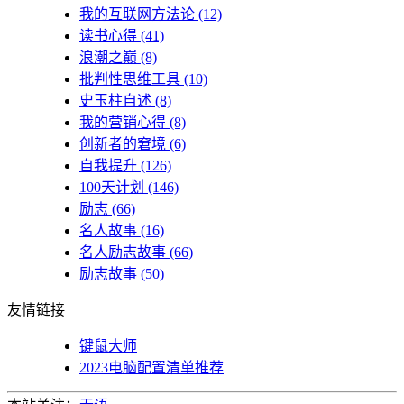
我的互联网方法论
(12)
读书心得
(41)
浪潮之巅
(8)
批判性思维工具
(10)
史玉柱自述
(8)
我的营销心得
(8)
创新者的窘境
(6)
自我提升
(126)
100天计划
(146)
励志
(66)
名人故事
(16)
名人励志故事
(66)
励志故事
(50)
友情链接
键鼠大师
2023电脑配置清单推荐