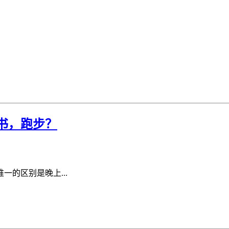
书，跑步？
的区别是晚上...