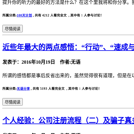
提升你的听力的最好的方法是什么？在这个里我将和你分享。我
所属分类:
100天计划
,
共有 4212 人看完全文 , 其中有
1
人参与讨论！
尽情阅读
近些年最大的两点感悟：“行动”、“速成
发表于：2016年10月19日 作者:无语
所谓的感悟都是事后反省出来的，虽然觉得很有道理，但是在以
所属分类:
无语分享
,
共有 5193 人看完全文 , 其中有
1
人参与讨论！
尽情阅读
个人经验：公司注册流程（二）及骗子真