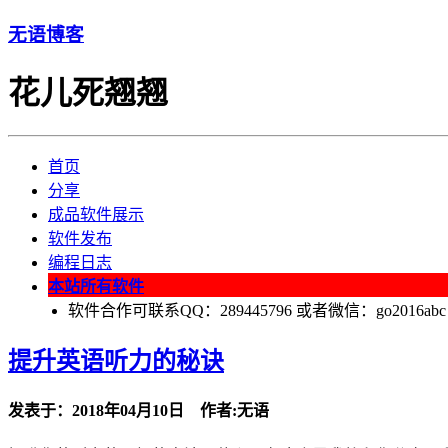
无语博客
花儿死翘翘
首页
分享
成品软件展示
软件发布
编程日志
本站所有软件
软件合作可联系QQ：289445796 或者微信：go2016abc
提升英语听力的秘诀
发表于：2018年04月10日 作者:无语