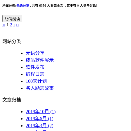
所属分类:
无语分享
,
共有 6350 人看完全文 , 其中有
0
人参与讨论！
尽情阅读
‹‹
1
2
›
››
网站分类
无语分享
成品软件展示
软件发布
编程日志
100天计划
名人励志故事
文章归档
2019年10月 (1)
2019年6月 (1)
2019年3月 (2)