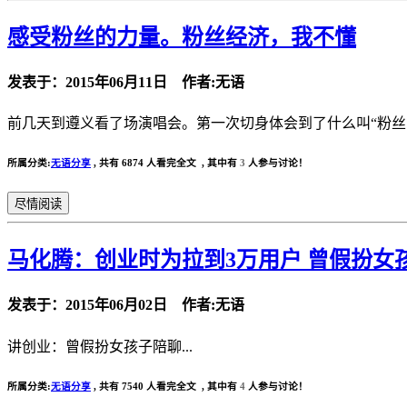
感受粉丝的力量。粉丝经济，我不懂
发表于：2015年06月11日 作者:无语
前几天到遵义看了场演唱会。第一次切身体会到了什么叫“粉丝的力
所属分类:
无语分享
,
共有 6874 人看完全文 , 其中有
3
人参与讨论！
尽情阅读
马化腾：创业时为拉到3万用户 曾假扮女
发表于：2015年06月02日 作者:无语
讲创业：曾假扮女孩子陪聊...
所属分类:
无语分享
,
共有 7540 人看完全文 , 其中有
4
人参与讨论！