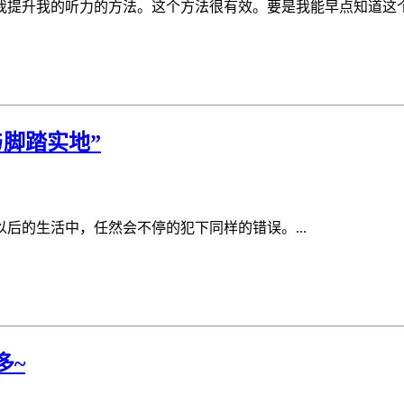
提升我的听力的方法。这个方法很有效。要是我能早点知道这个方
与脚踏实地”
后的生活中，任然会不停的犯下同样的错误。...
多~