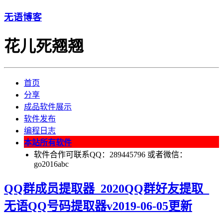
无语博客
花儿死翘翘
首页
分享
成品软件展示
软件发布
编程日志
本站所有软件
软件合作可联系QQ：289445796 或者微信：
go2016abc
QQ群成员提取器_2020QQ群好友提取_
无语QQ号码提取器v2019-06-05更新