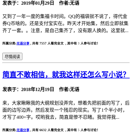
发表于：2019年01月29日 作者:无语
又到了一年一度的集福卡时间。QQ的福袋就不说了，得代金
券Q币啥的。还是支付宝实在。昨天才开始集，然后立即就集
齐了一套。。注意，是自己集齐了，没有跟人换的。这里就...
所属分类:
无语分享
,
共有 7557 人看完全文 , 其中有
3
人参与讨论！
尽情阅读
简直不敢相信，就我这样还怎么写小说？
发表于：2018年12月19日 作者:无语
来，大家瞅瞅我的大纲规划没弄完，想着先把前面的写了，后
面的边写边弄。然后发现一个残忍的现实。写了1个半小时，
才写了400+字。哎哟我去，简直是惨不忍睹。我觉得我...
所属分类:
无语分享
,
共有 6632 人看完全文 , 其中有
5
人参与讨论！