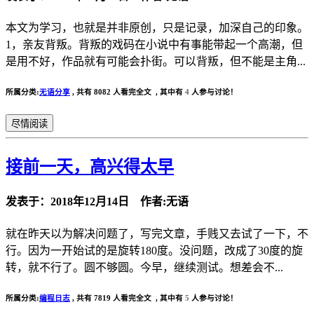
本文为学习，也就是并非原创，只是记录，加深自己的印象。
1，亲友背叛。背叛的戏码在小说中有事能带起一个高潮，但
是用不好，作品就有可能会扑街。可以背叛，但不能是主角...
所属分类:
无语分享
,
共有 8082 人看完全文 , 其中有
4
人参与讨论！
尽情阅读
接前一天，高兴得太早
发表于：2018年12月14日 作者:无语
就在昨天以为解决问题了，写完文章，手贱又去试了一下，不
行。因为一开始试的是旋转180度。没问题，改成了30度的旋
转，就不行了。圆不够圆。今早，继续测试。想差会不...
所属分类:
编程日志
,
共有 7819 人看完全文 , 其中有
5
人参与讨论！